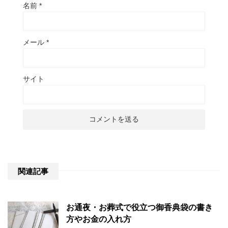
名前
*
メール
*
サイト
関連記事
お通夜・お葬式で役立つ御香典袋の書き
方やお金の入れ方