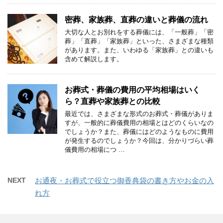
密葬、家族葬、直葬の違いと葬儀の流れ
大切な人とお別れをする葬儀には、「一般葬」「密
葬」「直葬」「家族葬」といった、さまざまな種類
があります。また、いわゆる「家族葬」との違いも
含めて解説します。
お葬式・葬儀の費用の平均相場はいく
ら？直葬や家族葬との比較
最近では、さまざまな形式のお葬式・葬儀がありま
すが、一般的に葬儀費用の相場とはどのくらいなの
でしょうか？また、葬儀にはどのようなものに費用
が発生するのでしょうか？今回は、分かりづらい葬
儀費用の相場につ …
NEXT
お通夜・お葬式で役立つ御香典袋の書き方やお金の入
れ方