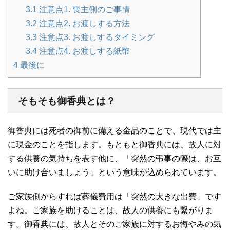
3.1
注意点1. 喪主側のご事情
3.2
注意点2. お渡しする方法
3.3
注意点3. お渡しするタイミング
3.4
注意点4. お渡しする紙幣
4
最後に
そもそも御香典とは？
御香典には死者の御前に備える金品のことで、現代では主
に現金のことを指します。もともと御香典には、故人に対
する供養の気持ちを表す他に、「突然の弔事の際は、お互
いに助け合いましょう」という意味が込められています。
ご家族側からすれば葬儀費用は「突然の大きな出費」です
よね。ご家族を助けることは、故人の供養にも繋がりま
す。御香典には、故人とそのご家族に対するお悔やみの気