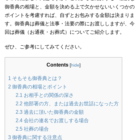
御香典の相場と、金額を決める上で欠かせないいくつかの
ポイントを考慮すれば、自ずとお包みする金額は決まりま
す。御香典は葬儀と法事・法要の際にお渡ししますが、今
回は葬儀（お通夜・お葬式）についてご紹介します。
ぜひ、ご参考にしてみてください。
Contents
[
hide
]
1
そもそも御香典とは？
2
御香典の相場とポイント
2.1
お相手との関係の深さ
2.2
他部署の方、または過去お世話になった方
2.3
過去に頂いた御香典の金額
2.4
会社の連名でお渡しする場合
2.5
社葬の場合
3
御香典に関する注意点