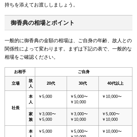
持ちを添えてお渡ししましょう。
御香典の相場とポイント
一般的に御香典の金額の相場は、ご自身の年齢、故人との
関係性によって変わります。まずは下記の表で、一般的な
相場をご確認ください。
お相手
ご自身
故
立場
20代
30代
40代以上
人
本
￥5,000
￥5,000〜
￥10,000〜
人
￥10,000
社長
家
￥3,000〜
￥3,000〜
￥5,000〜
族
￥5,000
￥10,000
￥10,000
本
￥5,000
￥5,000〜
￥10,000〜
人
￥10,000