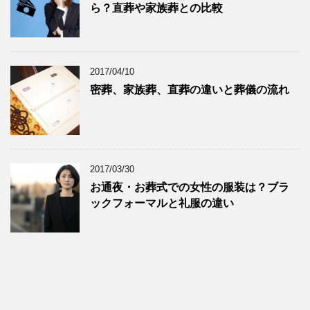
ら？直葬や家族葬との比較
2017/04/10
密葬、家族葬、直葬の違いと葬儀の流れ
2017/03/30
お通夜・お葬式での女性の服装は？ブラ
ックフォーマルと礼服の違い