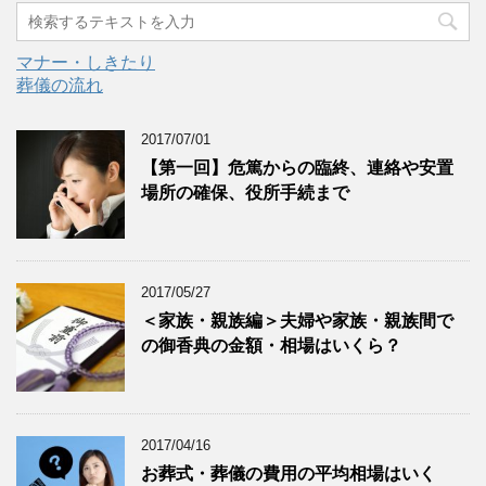
マナー・しきたり
葬儀の流れ
2017/07/01
【第一回】危篤からの臨終、連絡や安置
場所の確保、役所手続まで
2017/05/27
＜家族・親族編＞夫婦や家族・親族間で
の御香典の金額・相場はいくら？
2017/04/16
お葬式・葬儀の費用の平均相場はいく