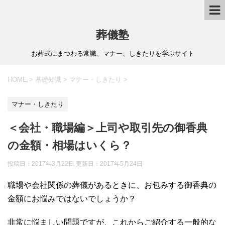
葬儀塾
お葬式にまつわる常識、マナー、しきたりを学ぶサイト
HOME
>
基礎知識
>
マナー・しきたり
>
マナー・しきたり
＜会社・職場編＞上司や取引先の御香典
の金額・相場はいくら？
投稿日：2017年3月22日 更新日：
2017年5月24日
職場や会社関係の葬儀があるときに、お包みする御香典の
金額にお悩みではないでしょうか？
非常に悩ましい問題ですが、これからご紹介する一般的な