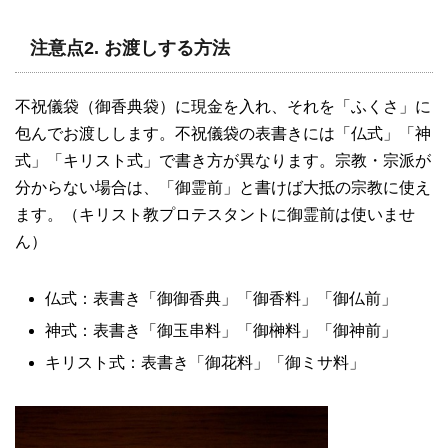
注意点2. お渡しする方法
不祝儀袋（御香典袋）に現金を入れ、それを「ふくさ」に
包んでお渡しします。不祝儀袋の表書きには「仏式」「神
式」「キリスト式」で書き方が異なります。宗教・宗派が
分からない場合は、「御霊前」と書けば大抵の宗教に使え
ます。（キリスト教プロテスタントに御霊前は使いませ
ん）
仏式：表書き「御御香典」「御香料」「御仏前」
神式：表書き「御玉串料」「御榊料」「御神前」
キリスト式：表書き「御花料」「御ミサ料」