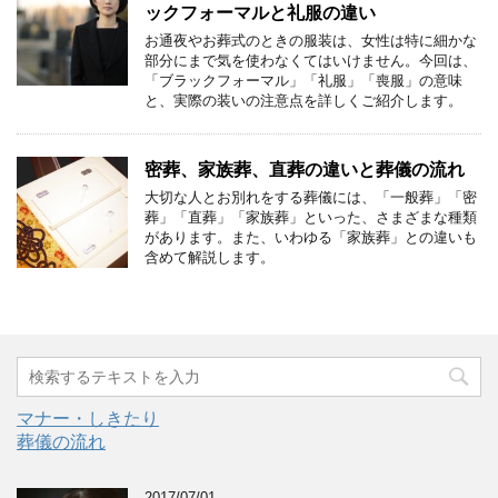
ックフォーマルと礼服の違い
お通夜やお葬式のときの服装は、女性は特に細かな
部分にまで気を使わなくてはいけません。今回は、
「ブラックフォーマル」「礼服」「喪服」の意味
と、実際の装いの注意点を詳しくご紹介します。
密葬、家族葬、直葬の違いと葬儀の流れ
大切な人とお別れをする葬儀には、「一般葬」「密
葬」「直葬」「家族葬」といった、さまざまな種類
があります。また、いわゆる「家族葬」との違いも
含めて解説します。
マナー・しきたり
葬儀の流れ
2017/07/01