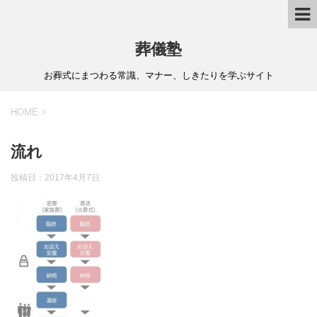
葬儀塾
お葬式にまつわる常識、マナー、しきたりを学ぶサイト
HOME
>
流れ
投稿日：
2017年4月7日