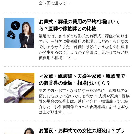
全５回に渡って …
お葬式・葬儀の費用の平均相場はいく
ら？直葬や家族葬との比較
最近では、さまざまな形式のお葬式・葬儀がありま
すが、一般的に葬儀費用の相場とはどのくらいなの
でしょうか？また、葬儀にはどのようなものに費用
が発生するのでしょうか？今回は、分かりづらい葬
儀費用の相場につ …
＜家族・親族編＞夫婦や家族・親族間で
の御香典の金額・相場はいくら？
身内の方がお亡くなりになった場合に、御香典の金
額にお悩みではないでしょうか？ 夫婦や家族・親族
間の場合の御香典は、以前＜会社・職場編＞でご紹
介した「お仕事関係の方への香典相場」よりも金額
は上がります。 …
お通夜・お葬式での女性の服装は？ブラ