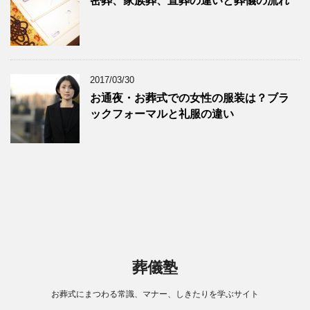
密葬、家族葬、直葬の違いと葬儀の流れ
2017/03/30
お通夜・お葬式での女性の服装は？ブラ
ックフォーマルと礼服の違い
葬儀塾
お葬式にまつわる常識、マナー、しきたりを学ぶサイト