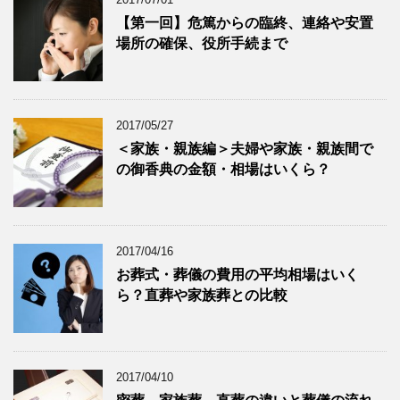
【第一回】危篤からの臨終、連絡や安置
場所の確保、役所手続まで
2017/05/27
＜家族・親族編＞夫婦や家族・親族間で
の御香典の金額・相場はいくら？
2017/04/16
お葬式・葬儀の費用の平均相場はいく
ら？直葬や家族葬との比較
2017/04/10