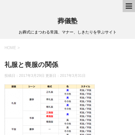
葬儀塾
お葬式にまつわる常識、マナー、しきたりを学ぶサイト
HOME
>
礼服と喪服の関係
投稿日：2017年3月29日 更新日：
2017年3月31日