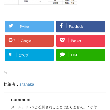
Twitter
Facebook
Google+
Pocket
B!
はてブ
LINE
-
執筆者：
s.tanaka
comment
メールアドレスが公開されることはありません。
*
が付