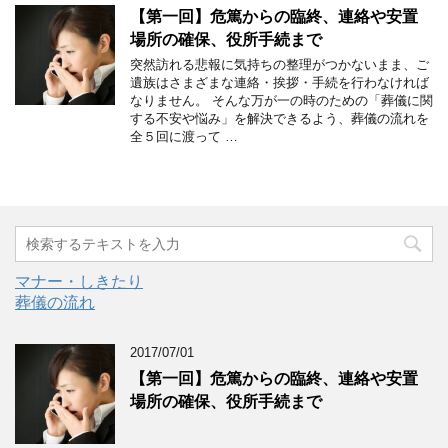
【第一回】危篤からの臨終、連絡や安置
場所の確保、役所手続まで
突然訪れる悲報に気持ちの整理がつかないまま、ご
遺族はさまざまな連絡・挨拶・手続を行わなければ
なりません。 そんな万が一の時のための「葬儀に関
する不安や悩み」を解決できるよう、葬儀の流れを
全５回に渡って …
マナー・しきたり
葬儀の流れ
2017/07/01
【第一回】危篤からの臨終、連絡や安置
場所の確保、役所手続まで